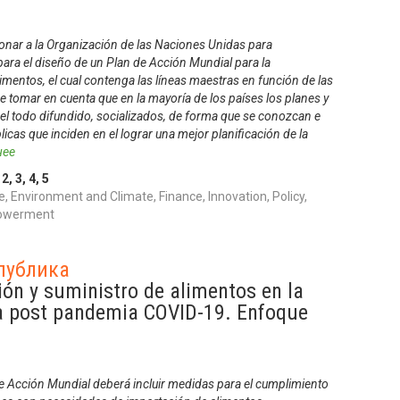
onar a la Organización de las Naciones Unidas para
para el diseño de un Plan de Acción Mundial para la
imentos, el cual contenga las líneas maestras en función de las
 tomar en cuenta que en la mayoría de los países los planes y
el todo difundido, socializados, de forma que se conozcan e
icas que inciden en el lograr una mejor planificación de la
нее
,
2
,
3
,
4
,
5
 Environment and Climate, Finance, Innovation, Policy,
powerment
публика
ón y suministro de alimentos en la
a post pandemia COVID-19. Enfoque
e Acción Mundial deberá incluir medidas para el cumplimiento