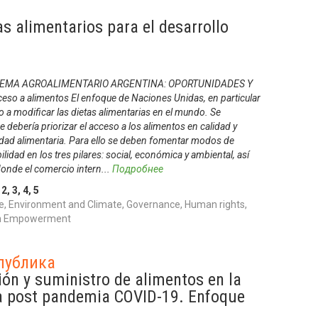
as alimentarios para el desarrollo
STEMA AGROALIMENTARIO ARGENTINA: OPORTUNIDADES Y
 a alimentos El enfoque de Naciones Unidas, en particular
o a modificar las dietas alimentarias en el mundo. Se
 debería priorizar el acceso a los alimentos en calidad y
uridad alimentaria. Para ello se deben fomentar modos de
lidad en los tres pilares: social, económica y ambiental, así
onde el comercio intern
...
Подробнее
,
2
,
3
,
4
,
5
, Environment and Climate, Governance, Human rights,
uth Empowerment
публика
ón y suministro de alimentos en la
a post pandemia COVID-19. Enfoque