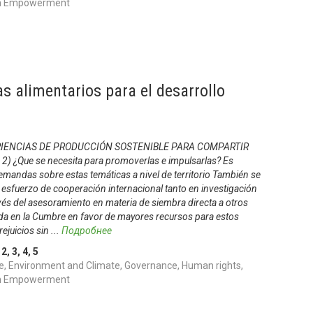
uth Empowerment
as alimentarios para el desarrollo
RIENCIAS DE PRODUCCIÓN SOSTENIBLE PARA COMPARTIR
¿Que se necesita para promoverlas e impulsarlas? Es
mandas sobre estas temáticas a nivel de territorio También se
l esfuerzo de cooperación internacional tanto en investigación
vés del asesoramiento en materia de siembra directa a otros
da en la Cumbre en favor de mayores recursos para estos
ejuicios sin
...
Подробнее
,
2
,
3
,
4
,
5
, Environment and Climate, Governance, Human rights,
uth Empowerment