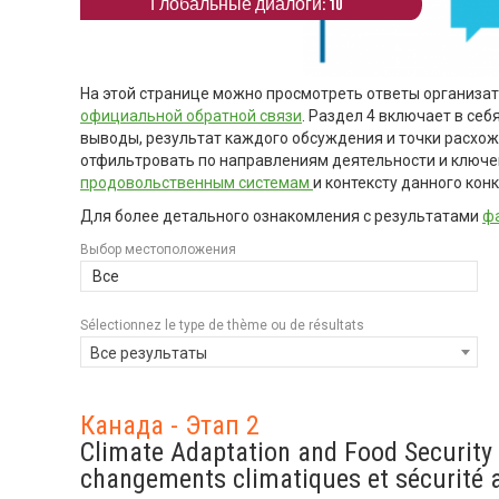
Глобальные диалоги: 10
На этой странице можно просмотреть ответы организа
официальной обратной связи
. Раздел 4 включает в се
выводы, результат каждого обсуждения и точки расхо
отфильтровать по направлениям деятельности и ключ
продовольственным системам
и контексту данного конк
Для более детального ознакомления с результатами
фа
Выбор местоположения
Все
Sélectionnez le type de thème ou de résultats
Все результаты
Канада - Этап 2
Climate Adaptation and Food Security
changements climatiques et sécurité 