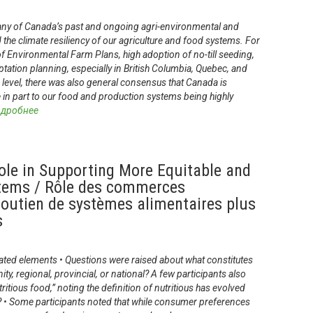
ny of Canada’s past and ongoing agri-environmental and
 the climate resiliency of our agriculture and food systems. For
 Environmental Farm Plans, high adoption of no-till seeding,
tation planning, especially in British Columbia, Quebec, and
 level, there was also general consensus that Canada is
e in part to our food and production systems being highly
дробнее
ole in Supporting More Equitable and
tems / Rôle des commerces
soutien de systèmes alimentaires plus
s
ated elements • Questions were raised about what constitutes
inity, regional, provincial, or national? A few participants also
ritious food,” noting the definition of nutritious has evolved
? • Some participants noted that while consumer preferences