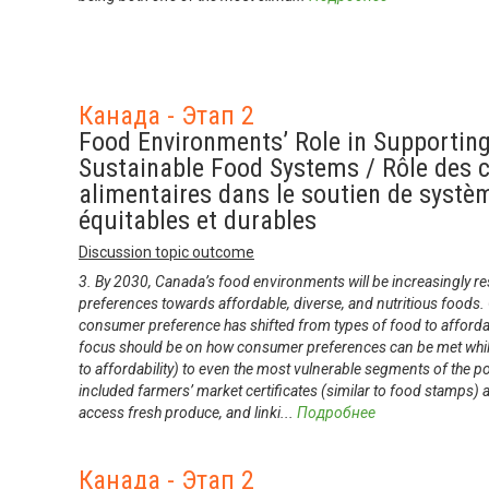
Канада - Этап 2
Food Environments’ Role in Supportin
Sustainable Food Systems / Rôle des
alimentaires dans le soutien de systè
équitables et durables
Discussion topic outcome
3. By 2030, Canada’s food environments will be increasingly 
preferences towards affordable, diverse, and nutritious foods. 
consumer preference has shifted from types of food to afforda
focus should be on how consumer preferences can be met while e
to affordability) to even the most vulnerable segments of the p
included farmers’ market certificates (similar to food stamps) 
access fresh produce, and linki
...
Подробнее
Канада - Этап 2