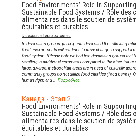
Food Environments’ Role in Supportin
Sustainable Food Systems / Rôle des
alimentaires dans le soutien de systè
équitables et durables
Discussion topic outcome
In discussion groups, participants discussed the following fut
food environments will continue to drive change to support a re
food system. [Please note we had two discussion groups that fo
resulting in additional comments compared to the other future 
large, diverse, metropolitan areas are in need of culturally app
community groups do not utilize food charities (food banks). On
human right, and
...
Подробнее
Канада - Этап 2
Food Environments’ Role in Supportin
Sustainable Food Systems / Rôle des
alimentaires dans le soutien de systè
équitables et durables