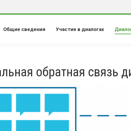
Общие сведения
Участие в диалогах
Диало
льная обратная связь д