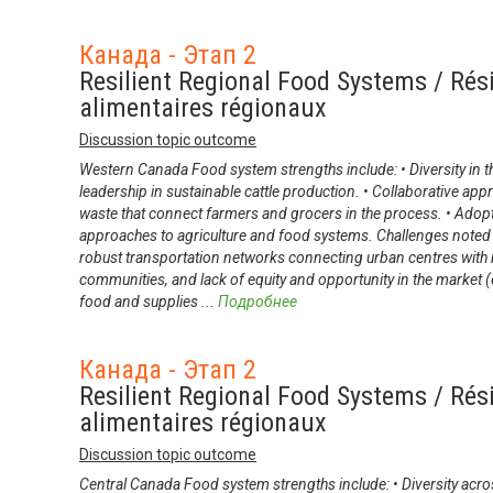
Канада - Этап 2
Resilient Regional Food Systems / Rés
alimentaires régionaux
Discussion topic outcome
Western Canada Food system strengths include: • Diversity in t
leadership in sustainable cattle production. • Collaborative ap
waste that connect farmers and grocers in the process. • Ado
approaches to agriculture and food systems. Challenges noted i
robust transportation networks connecting urban centres with
communities, and lack of equity and opportunity in the market (e
food and supplies
...
Подробнее
Канада - Этап 2
Resilient Regional Food Systems / Rés
alimentaires régionaux
Discussion topic outcome
Central Canada Food system strengths include: • Diversity acro