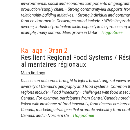
environmental, social and economic components of: geography,
production/supply chain. • Strong community-led supports fro
relationship-building initiatives. • Strong individual and commu
food environments. Challenges noted include: • While the produ
diverse, industrial production lacks capacity in the processing
example, many commodities grown in Ontar
...
Подробнее
Канада - Этап 2
Resilient Regional Food Systems / Rés
alimentaires régionaux
Main findings
Discussion outcomes brought to light a broad range of views and
diversity of Canada’s geography and food systems. Common t
regions include: • Food insecurity – challenges with food insecu
Canada. For example, participants from Central Canada noted t
linked with incidence of food insecurity; food deserts are increa
Canada; marketing strategies that promote unhealthy food contr
Canada; and in Northern Ca
...
Подробнее