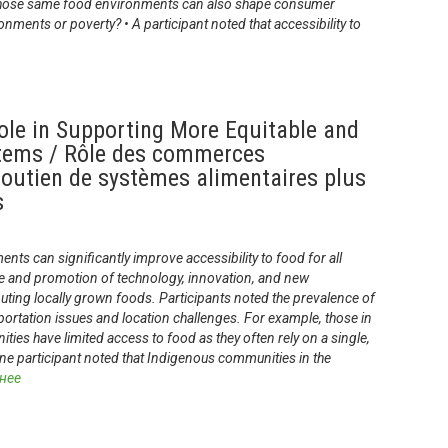
those same food environments can also shape consumer
onments or poverty? • A participant noted that accessibility to
ole in Supporting More Equitable and
tems / Rôle des commerces
soutien de systèmes alimentaires plus
s
ts can significantly improve accessibility to food for all
se and promotion of technology, innovation, and new
uting locally grown foods. Participants noted the prevalence of
nsportation issues and location challenges. For example, those in
ies have limited access to food as they often rely on a single,
ne participant noted that Indigenous communities in the
нее