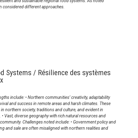
resilient and sustainable regional food systems. As noted
on considered different approaches.
od Systems / Résilience des systèmes
ux
hs include: • Northern communities’ creativity, adaptability
vival and success in remote areas and harsh climates. These
n northern society, traditions and culture, and evident in
s. • Vast, diverse geography with rich natural resources and
c community. Challenges noted include: • Government policy and
ng and sale are often misaligned with northern realities and