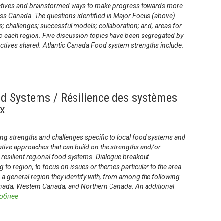
ectives and brainstormed ways to make progress towards more
oss Canada. The questions identified in Major Focus (above)
; challenges; successful models; collaboration; and, areas for
ar to each region. Five discussion topics have been segregated by
ectives shared. Atlantic Canada Food system strengths include:
od Systems / Résilience des systèmes
ux
ing strengths and challenges specific to local food systems and
tive approaches that can build on the strengths and/or
resilient regional food systems. Dialogue breakout
to region, to focus on issues or themes particular to the area.
d a general region they identify with, from among the following
anada; Western Canada; and Northern Canada. An additional
обнее