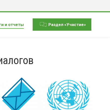
ги и отчеты
Раздел «Участие»
иалогов