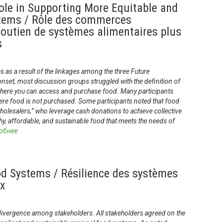
ole in Supporting More Equitable and
tems / Rôle des commerces
soutien de systèmes alimentaires plus
s
as a result of the linkages among the three Future
onset, most discussion groups struggled with the definition of
here you can access and purchase food. Many participants
e food is not purchased. Some participants noted that food
holesalers,” who leverage cash donations to achieve collective
hy, affordable, and sustainable food that meets the needs of
обнее
od Systems / Résilience des systèmes
ux
 divergence among stakeholders. All stakeholders agreed on the