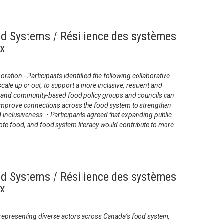
od Systems / Résilience des systèmes
ux
ration - Participants identified the following collaborative
 scale up or out, to support a more inclusive, resilient and
l and community-based food policy groups and councils can
 improve connections across the food system to strengthen
nd inclusiveness. • Participants agreed that expanding public
te food, and food system literacy would contribute to more
od Systems / Résilience des systèmes
ux
 representing diverse actors across Canada’s food system,