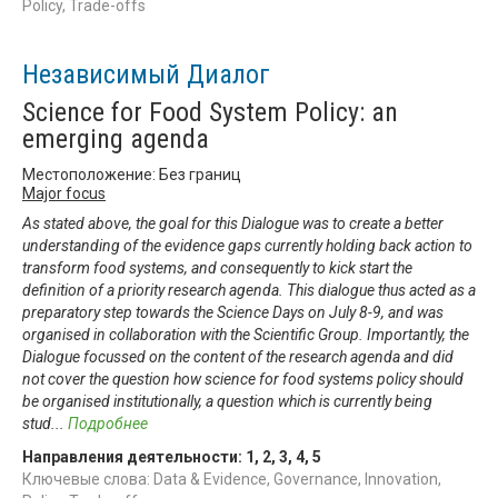
Policy, Trade-offs
Независимый Диалог
Science for Food System Policy: an
emerging agenda
Местоположение: Без границ
Major focus
As stated above, the goal for this Dialogue was to create a better
understanding of the evidence gaps currently holding back action to
transform food systems, and consequently to kick start the
definition of a priority research agenda. This dialogue thus acted as a
preparatory step towards the Science Days on July 8-9, and was
organised in collaboration with the Scientific Group. Importantly, the
Dialogue focussed on the content of the research agenda and did
not cover the question how science for food systems policy should
be organised institutionally, a question which is currently being
stud
...
Подробнее
Направления деятельности:
1
,
2
,
3
,
4
,
5
Ключевые слова: Data & Evidence, Governance, Innovation,