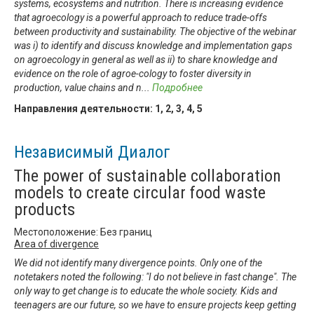
systems, ecosystems and nutrition. There is increasing evidence
that agroecology is a powerful approach to reduce trade-offs
between productivity and sustainability. The objective of the webinar
was i) to identify and discuss knowledge and implementation gaps
on agroecology in general as well as ii) to share knowledge and
evidence on the role of agroe-cology to foster diversity in
production, value chains and n
...
Подробнее
Направления деятельности:
1
,
2
,
3
,
4
,
5
Независимый Диалог
The power of sustainable collaboration
models to create circular food waste
products
Местоположение: Без границ
Area of divergence
We did not identify many divergence points. Only one of the
notetakers noted the following: "I do not believe in fast change". The
only way to get change is to educate the whole society. Kids and
teenagers are our future, so we have to ensure projects keep getting