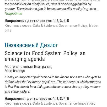
the global level; on many issues, data is not disaggregated by
gender. There is also a gap in basic data on diet quality (e.g. wha
...
Подробнее
Направления деятельности:
1
,
2
,
3
,
4
,
5
Ключевые слова: Data & Evidence, Governance, Policy, Trade-
offs
Независимый Диалог
Science for Food System Policy: an
emerging agenda
Местоположение: Без границ
Main findings
Finally, an important point raised in the discussions was who gets to
define what the “evidence gaps” are. The consensus which emerged
is that this should be a dialogue between researchers, policy makers
and stakeholders.
Направления деятельности:
1
,
2
,
3
,
4
,
5
Ключевые слова: Data & Evidence, Governance, Innovation,