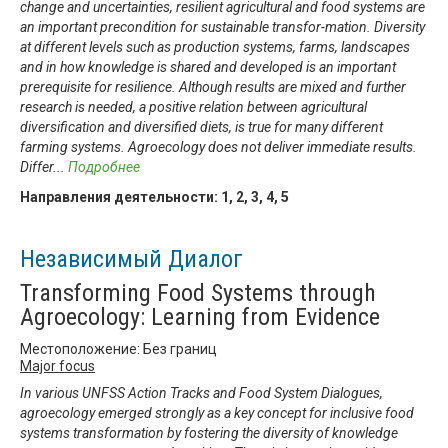
change and uncertainties, resilient agricultural and food systems are
an important precondition for sustainable transfor-mation. Diversity
at different levels such as production systems, farms, landscapes
and in how knowledge is shared and developed is an important
prerequisite for resilience. Although results are mixed and further
research is needed, a positive relation between agricultural
diversification and diversified diets, is true for many different
farming systems. Agroecology does not deliver immediate results.
Differ
...
Подробнее
Направления деятельности:
1
,
2
,
3
,
4
,
5
Независимый Диалог
Transforming Food Systems through
Agroecology: Learning from Evidence
Местоположение: Без границ
Major focus
In various UNFSS Action Tracks and Food System Dialogues,
agroecology emerged strongly as a key concept for inclusive food
systems transformation by fostering the diversity of knowledge