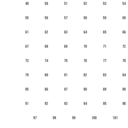
49
50
51
52
53
54
55
56
57
58
59
60
61
62
63
64
65
66
67
68
69
70
71
72
73
74
75
76
77
78
79
80
81
82
83
84
85
86
87
88
89
90
91
92
93
94
95
96
97
98
99
100
101