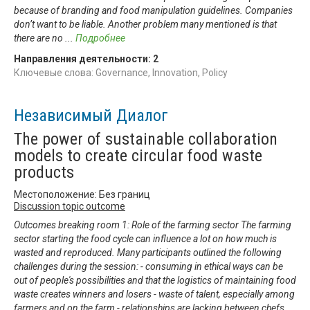
because of branding and food manipulation guidelines. Companies
don’t want to be liable. Another problem many mentioned is that
there are no
...
Подробнее
Направления деятельности:
2
Ключевые слова: Governance, Innovation, Policy
Независимый Диалог
The power of sustainable collaboration
models to create circular food waste
products
Местоположение: Без границ
Discussion topic outcome
Outcomes breaking room 1: Role of the farming sector The farming
sector starting the food cycle can influence a lot on how much is
wasted and reproduced. Many participants outlined the following
challenges during the session: - consuming in ethical ways can be
out of people's possibilities and that the logistics of maintaining food
waste creates winners and losers - waste of talent, especially among
farmers and on the farm - relationships are lacking between chefs