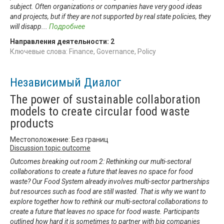
subject. Often organizations or companies have very good ideas
and projects, but if they are not supported by real state policies, they
will disapp
...
Подробнее
Направления деятельности:
2
Ключевые слова: Finance, Governance, Policy
Независимый Диалог
The power of sustainable collaboration
models to create circular food waste
products
Местоположение: Без границ
Discussion topic outcome
Outcomes breaking out room 2: Rethinking our multi-sectoral
collaborations to create a future that leaves no space for food
waste? Our Food System already involves multi-sector partnerships
but resources such as food are still wasted. That is why we want to
explore together how to rethink our multi-sectoral collaborations to
create a future that leaves no space for food waste. Participants
outlined how hard it is sometimes to partner with big companies