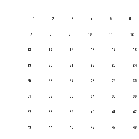
1
2
3
4
5
6
7
8
9
10
11
12
13
14
15
16
17
18
19
20
21
22
23
24
25
26
27
28
29
30
31
32
33
34
35
36
37
38
39
40
41
42
43
44
45
46
47
48