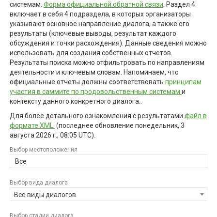
системам.
Форма официальной обратной связи
. Раздел 4
включает в себя 4 подраздела, в которых организаторы
указывают основное направление диалога, а также его
результаты (ключевые выводы, результат каждого
обсуждения и точки расхождения). Данные сведения можно
использовать для создания собственных отчетов.
Результаты поиска можно отфильтровать по направлениям
деятельности и ключевым словам. Напоминаем, что
официальные отчеты должны соответствовать
принципам
участия в саммите по продовольственным системам
и
контексту данного конкретного диалога..
Для более детального ознакомления с результатами
файл в
формате XML.
(последнее обновление
понедельник, 3
августа 2026 г., 08:05 UTC
).
Выбор местоположения
Все
Выбор вида диалога
Все виды диалогов
Выбор стадии диалога