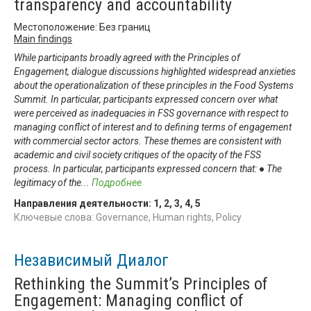
transparency and accountability
Местоположение: Без границ
Main findings
While participants broadly agreed with the Principles of
Engagement, dialogue discussions highlighted widespread anxieties
about the operationalization of these principles in the Food Systems
Summit. In particular, participants expressed concern over what
were perceived as inadequacies in FSS governance with respect to
managing conflict of interest and to defining terms of engagement
with commercial sector actors. These themes are consistent with
academic and civil society critiques of the opacity of the FSS
process. In particular, participants expressed concern that: ● The
legitimacy of the
...
Подробнее
Направления деятельности:
1
,
2
,
3
,
4
,
5
Ключевые слова: Governance, Human rights, Policy
Независимый Диалог
Rethinking the Summit’s Principles of
Engagement: Managing conflict of