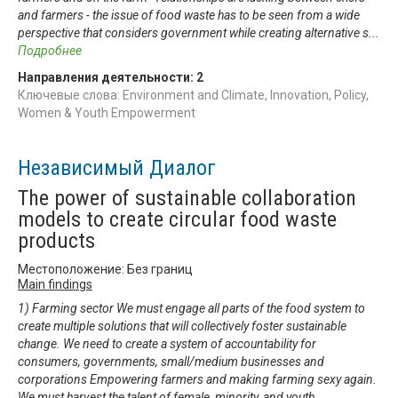
and farmers - the issue of food waste has to be seen from a wide
perspective that considers government while creating alternative s
...
Подробнее
Направления деятельности:
2
Ключевые слова: Environment and Climate, Innovation, Policy,
Women & Youth Empowerment
Независимый Диалог
The power of sustainable collaboration
models to create circular food waste
products
Местоположение: Без границ
Main findings
1) Farming sector We must engage all parts of the food system to
create multiple solutions that will collectively foster sustainable
change. We need to create a system of accountability for
consumers, governments, small/medium businesses and
corporations Empowering farmers and making farming sexy again.
We must harvest the talent of female, minority, and youth