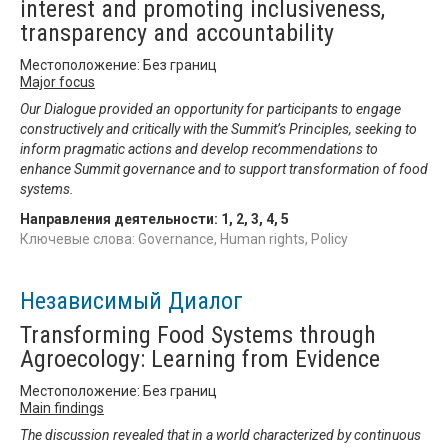
interest and promoting inclusiveness,
transparency and accountability
Местоположение: Без границ
Major focus
Our Dialogue provided an opportunity for participants to engage
constructively and critically with the Summit’s Principles, seeking to
inform pragmatic actions and develop recommendations to
enhance Summit governance and to support transformation of food
systems.
Направления деятельности:
1
,
2
,
3
,
4
,
5
Ключевые слова: Governance, Human rights, Policy
Независимый Диалог
Transforming Food Systems through
Agroecology: Learning from Evidence
Местоположение: Без границ
Main findings
The discussion revealed that in a world characterized by continuous