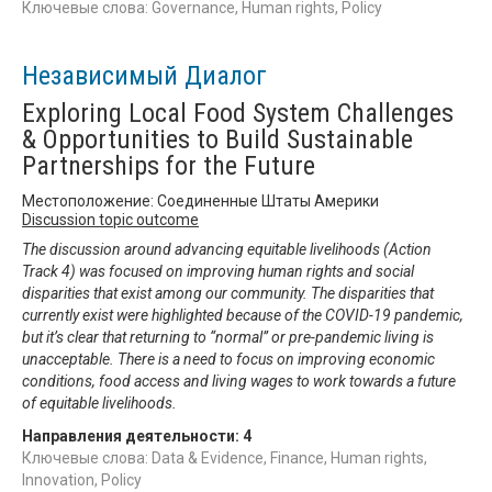
Ключевые слова: Governance, Human rights, Policy
Независимый Диалог
Exploring Local Food System Challenges
& Opportunities to Build Sustainable
Partnerships for the Future
Местоположение: Соединенные Штаты Америки
Discussion topic outcome
The discussion around advancing equitable livelihoods (Action
Track 4) was focused on improving human rights and social
disparities that exist among our community. The disparities that
currently exist were highlighted because of the COVID-19 pandemic,
but it’s clear that returning to “normal” or pre-pandemic living is
unacceptable. There is a need to focus on improving economic
conditions, food access and living wages to work towards a future
of equitable livelihoods.
Направления деятельности:
4
Ключевые слова: Data & Evidence, Finance, Human rights,
Innovation, Policy