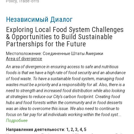
Policy, Trade-offs
Независимый Диалог
Exploring Local Food System Challenges
& Opportunities to Build Sustainable
Partnerships for the Future
Местоположение: Соединенные Штаты Америки
Area of divergence
An area of divergence in ensuring access to safe and nutritious
foods is that we have a high rate of food security and an abundance
of food waste. To have a sustainable food system, managing food
wastes must be a priority and a responsibility for all. Also, there is a
need to strength and increased food distribution while also looking
at strategies to reduce our City’s carbon footprint. Creating food
hubs and food forests within the community and in food desserts
was an idea to overcome this issue. We also need to continue to
focus on fair pay for all individuals working within the food syst
...
Подробнее
Направления деятельности:
1
,
2
,
3
,
4
,
5