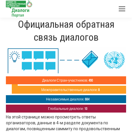
Официальная обратная
связь диалогов
Диалоги Стран-участников: 490
Межправительственные диалоги: 6
Независимые диалоги: 684
Глобальные диалоги: 10
На этой странице можно просмотреть ответы
организаторов, данные в 4-м разделе документа по
диалогам, посвященным саммиту по продовольственным