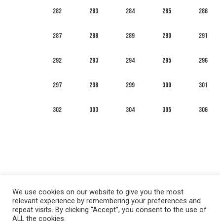
282
283
284
285
286
287
288
289
290
291
292
293
294
295
296
297
298
299
300
301
302
303
304
305
306
We use cookies on our website to give you the most
relevant experience by remembering your preferences and
repeat visits. By clicking “Accept”, you consent to the use of
ALL the cookies.