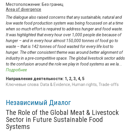
Местоположение: Без границ
Area of divergence
The dialogue also raised concerns that any sustainable, natural and
low waste food production system was being focussed on at a time
when so much effort is required to address hunger and food waste.
It was highlighted that every hour over 1,000 people die because of
hunger – and in every hour almost 150,000 tonnes of food go to
waste – that is 142 tonnes of food wasted for every life lost to
hunger. The other consistent theme was around better alignment of
industry in a pre-competitive space. The global livestock sector adds
to the confusion around the role we play in food systems as we la
...
Подробнее
Направления деятельности:
1
,
2
,
3
,
4
,
5
Ключевые слова: Data & Evidence, Human rights, Trade-offs
Независимый Диалог
The Role of the Global Meat & Livestock
Sector in Future Sustainable Food
Systems