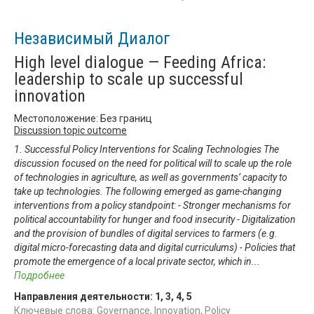
Независимый Диалог
High level dialogue — Feeding Africa:
leadership to scale up successful
innovation
Местоположение: Без границ
Discussion topic outcome
1. Successful Policy Interventions for Scaling Technologies The
discussion focused on the need for political will to scale up the role
of technologies in agriculture, as well as governments’ capacity to
take up technologies. The following emerged as game-changing
interventions from a policy standpoint: - Stronger mechanisms for
political accountability for hunger and food insecurity - Digitalization
and the provision of bundles of digital services to farmers (e.g.
digital micro-forecasting data and digital curriculums) - Policies that
promote the emergence of a local private sector, which in
...
Подробнее
Направления деятельности:
1
,
3
,
4
,
5
Ключевые слова: Governance, Innovation, Policy