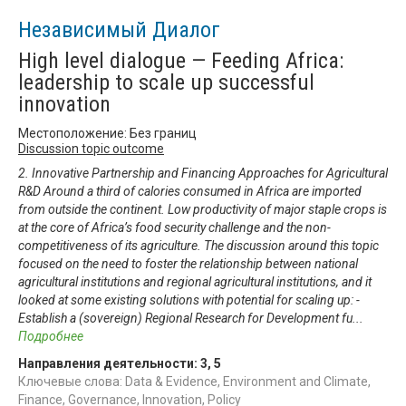
Независимый Диалог
High level dialogue — Feeding Africa:
leadership to scale up successful
innovation
Местоположение: Без границ
Discussion topic outcome
2. Innovative Partnership and Financing Approaches for Agricultural
R&D Around a third of calories consumed in Africa are imported
from outside the continent. Low productivity of major staple crops is
at the core of Africa’s food security challenge and the non-
competitiveness of its agriculture. The discussion around this topic
focused on the need to foster the relationship between national
agricultural institutions and regional agricultural institutions, and it
looked at some existing solutions with potential for scaling up: -
Establish a (sovereign) Regional Research for Development fu
...
Подробнее
Направления деятельности:
3
,
5
Ключевые слова: Data & Evidence, Environment and Climate,
Finance, Governance, Innovation, Policy