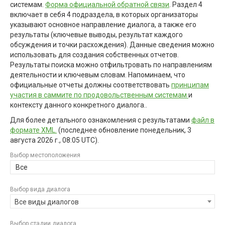
системам.
Форма официальной обратной связи
. Раздел 4
включает в себя 4 подраздела, в которых организаторы
указывают основное направление диалога, а также его
результаты (ключевые выводы, результат каждого
обсуждения и точки расхождения). Данные сведения можно
использовать для создания собственных отчетов.
Результаты поиска можно отфильтровать по направлениям
деятельности и ключевым словам. Напоминаем, что
официальные отчеты должны соответствовать
принципам
участия в саммите по продовольственным системам
и
контексту данного конкретного диалога..
Для более детального ознакомления с результатами
файл в
формате XML.
(последнее обновление
понедельник, 3
августа 2026 г., 08:05 UTC
).
Выбор местоположения
Все
Выбор вида диалога
Все виды диалогов
Выбор стадии диалога