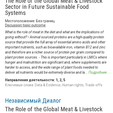
The Role of the Global Meat & Livestock
Sector in Future Sustainable Food
Systems
Местоположение: Без границ
Discussion topic outcome
What is the role of meat in the diet and what are the implications of
going without? • Animal sourced proteins are a high-quality protein
source that provide the full array of essential amino acids and other
important nutrients, such as bioavailable iron, vitamin B12 and zinc
and therefore are a richer source of protein per gram compared to
plant protein sources. - This is important particularly in LMICs where
hunger and malnutrition are significant and, where supplements are
harder to access, and the wide range of plant foods needed to
deliver all nutrients would be extremely diverse and la
...
Подробнее
Направления деятельности:
1
,
2
,
5
Ключевые слова: Data & Evidence, Human rights, Trade-offs
Независимый Диалог
The Role of the Global Meat & Livestock