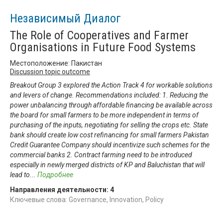
Независимый Диалог
The Role of Cooperatives and Farmer
Organisations in Future Food Systems
Местоположение: Пакистан
Discussion topic outcome
Breakout Group 3 explored the Action Track 4 for workable solutions
and levers of change. Recommendations included: 1. Reducing the
power unbalancing through affordable financing be available across
the board for small farmers to be more independent in terms of
purchasing of the inputs, negotiating for selling the crops etc. State
bank should create low cost refinancing for small farmers Pakistan
Credit Guarantee Company should incentivize such schemes for the
commercial banks 2. Contract farming need to be introduced
especially in newly merged districts of KP and Baluchistan that will
lead to
...
Подробнее
Направления деятельности:
4
Ключевые слова: Governance, Innovation, Policy