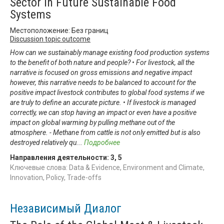
Sector in Future Sustainable Food
Systems
Местоположение: Без границ
Discussion topic outcome
How can we sustainably manage existing food production systems
to the benefit of both nature and people? • For livestock, all the
narrative is focused on gross emissions and negative impact
however, this narrative needs to be balanced to account for the
positive impact livestock contributes to global food systems if we
are truly to define an accurate picture. • If livestock is managed
correctly, we can stop having an impact or even have a positive
impact on global warming by pulling methane out of the
atmosphere. - Methane from cattle is not only emitted but is also
destroyed relatively qu
...
Подробнее
Направления деятельности:
3
,
5
Ключевые слова: Data & Evidence, Environment and Climate,
Innovation, Policy, Trade-offs
Независимый Диалог