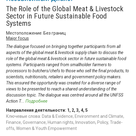
The Role of the Global Meat & Livestock
Sector in Future Sustainable Food
Systems
Местоположение: Без границ
Major focus
The dialogue focused on bringing together participants from all
aspects of the global meat & livestock supply chain to discuss the
role of the global meat & livestock sector in future sustainable food
systems. Participants ranged from smallholder farmers to
processors to butchers/chefs to those who sell the final products, to
scientists, nutritionists, retailers and government policy makers.
This ensured the opportunity was created for a diverse range of
views to be presented to reach a shared understanding of the
discussion topic. The dialogue was centred around all the UNFSS
Action T
...
Подробнее
Направления деятельности:
1
,
2
,
3
,
4
,
5
Ключевые слова: Data & Evidence, Environment and Climate,
Finance, Governance, Human rights, Innovation, Policy, Trade-
offs, Women & Youth Empowerment