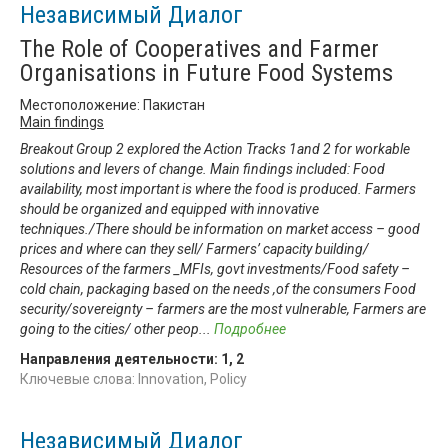
Независимый Диалог
The Role of Cooperatives and Farmer
Organisations in Future Food Systems
Местоположение: Пакистан
Main findings
Breakout Group 2 explored the Action Tracks 1and 2 for workable
solutions and levers of change. Main findings included: Food
availability, most important is where the food is produced. Farmers
should be organized and equipped with innovative
techniques./There should be information on market access – good
prices and where can they sell/ Farmers’ capacity building/
Resources of the farmers _MFIs, govt investments/Food safety –
cold chain, packaging based on the needs ,of the consumers Food
security/sovereignty – farmers are the most vulnerable, Farmers are
going to the cities/ other peop
...
Подробнее
Направления деятельности:
1
,
2
Ключевые слова: Innovation, Policy
Независимый Диалог