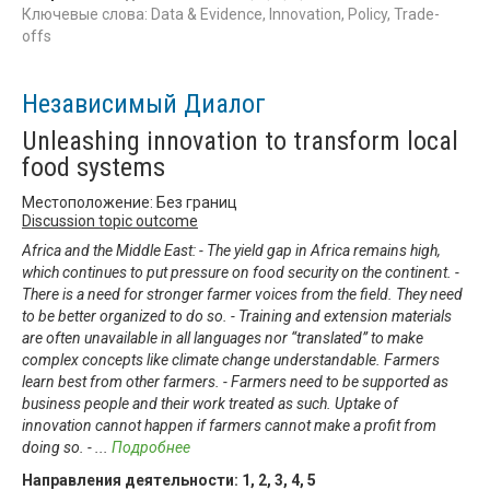
Ключевые слова: Data & Evidence, Innovation, Policy, Trade-
offs
Независимый Диалог
Unleashing innovation to transform local
food systems
Местоположение: Без границ
Discussion topic outcome
Africa and the Middle East: - The yield gap in Africa remains high,
which continues to put pressure on food security on the continent. -
There is a need for stronger farmer voices from the field. They need
to be better organized to do so. - Training and extension materials
are often unavailable in all languages nor “translated” to make
complex concepts like climate change understandable. Farmers
learn best from other farmers. - Farmers need to be supported as
business people and their work treated as such. Uptake of
innovation cannot happen if farmers cannot make a profit from
doing so. -
...
Подробнее
Направления деятельности:
1
,
2
,
3
,
4
,
5