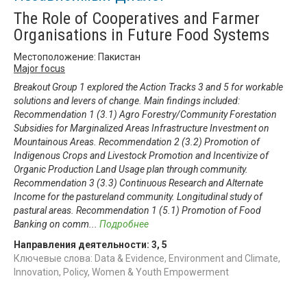
The Role of Cooperatives and Farmer
Organisations in Future Food Systems
Местоположение: Пакистан
Major focus
Breakout Group 1 explored the Action Tracks 3 and 5 for workable
solutions and levers of change. Main findings included:
Recommendation 1 (3.1) Agro Forestry/Community Forestation
Subsidies for Marginalized Areas Infrastructure Investment on
Mountainous Areas. Recommendation 2 (3.2) Promotion of
Indigenous Crops and Livestock Promotion and Incentivize of
Organic Production Land Usage plan through community.
Recommendation 3 (3.3) Continuous Research and Alternate
Income for the pastureland community. Longitudinal study of
pastural areas. Recommendation 1 (5.1) Promotion of Food
Banking on comm
...
Подробнее
Направления деятельности:
3
,
5
Ключевые слова: Data & Evidence, Environment and Climate,
Innovation, Policy, Women & Youth Empowerment