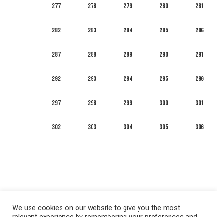
277
278
279
280
281
282
283
284
285
286
287
288
289
290
291
292
293
294
295
296
297
298
299
300
301
302
303
304
305
306
We use cookies on our website to give you the most
relevant experience by remembering your preferences and