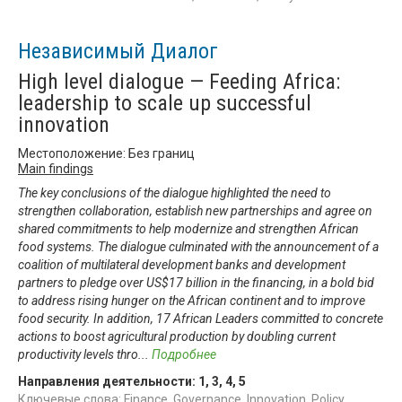
Независимый Диалог
High level dialogue — Feeding Africa:
leadership to scale up successful
innovation
Местоположение: Без границ
Main findings
The key conclusions of the dialogue highlighted the need to
strengthen collaboration, establish new partnerships and agree on
shared commitments to help modernize and strengthen African
food systems. The dialogue culminated with the announcement of a
coalition of multilateral development banks and development
partners to pledge over US$17 billion in the financing, in a bold bid
to address rising hunger on the African continent and to improve
food security. In addition, 17 African Leaders committed to concrete
actions to boost agricultural production by doubling current
productivity levels thro
...
Подробнее
Направления деятельности:
1
,
3
,
4
,
5
Ключевые слова: Finance, Governance, Innovation, Policy