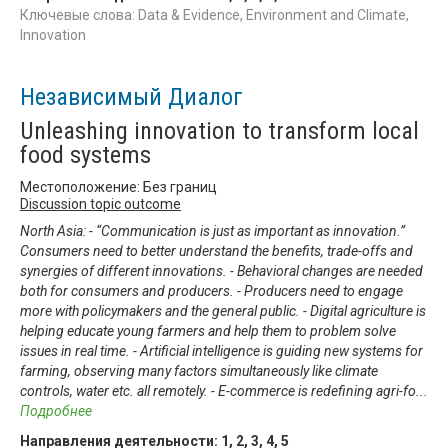
Ключевые слова: Data & Evidence, Environment and Climate,
Innovation
Независимый Диалог
Unleashing innovation to transform local
food systems
Местоположение: Без границ
Discussion topic outcome
North Asia: - “Communication is just as important as innovation.”
Consumers need to better understand the benefits, trade-offs and
synergies of different innovations. - Behavioral changes are needed
both for consumers and producers. - Producers need to engage
more with policymakers and the general public. - Digital agriculture is
helping educate young farmers and help them to problem solve
issues in real time. - Artificial intelligence is guiding new systems for
farming, observing many factors simultaneously like climate
controls, water etc. all remotely. - E-commerce is redefining agri-fo
...
Подробнее
Направления деятельности:
1
,
2
,
3
,
4
,
5