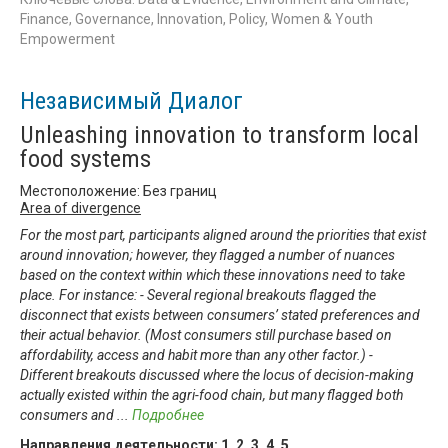
Finance, Governance, Innovation, Policy, Women & Youth
Empowerment
Независимый Диалог
Unleashing innovation to transform local
food systems
Местоположение: Без границ
Area of divergence
For the most part, participants aligned around the priorities that exist
around innovation; however, they flagged a number of nuances
based on the context within which these innovations need to take
place. For instance: - Several regional breakouts flagged the
disconnect that exists between consumers’ stated preferences and
their actual behavior. (Most consumers still purchase based on
affordability, access and habit more than any other factor.) -
Different breakouts discussed where the locus of decision-making
actually existed within the agri-food chain, but many flagged both
consumers and
...
Подробнее
Направления деятельности:
1
,
2
,
3
,
4
,
5