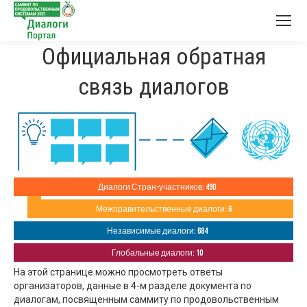
Официальная обратная
связь диалогов
Диалоги Стран-участников: 490
Межправительственные диалоги: 6
Независимые диалоги: 684
Глобальные диалоги: 10
На этой странице можно просмотреть ответы
организаторов, данные в 4-м разделе документа по
диалогам, посвященным саммиту по продовольственным