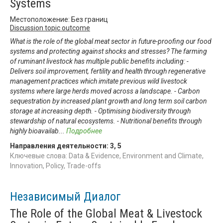
Systems
Местоположение: Без границ
Discussion topic outcome
What is the role of the global meat sector in future-proofing our food
systems and protecting against shocks and stresses? The farming
of ruminant livestock has multiple public benefits including: -
Delivers soil improvement, fertility and health through regenerative
management practices which imitate previous wild livestock
systems where large herds moved across a landscape. - Carbon
sequestration by increased plant growth and long term soil carbon
storage at increasing depth. - Optimising biodiversity through
stewardship of natural ecosystems. - Nutritional benefits through
highly bioavailab
...
Подробнее
Направления деятельности:
3
,
5
Ключевые слова: Data & Evidence, Environment and Climate,
Innovation, Policy, Trade-offs
Независимый Диалог
The Role of the Global Meat & Livestock