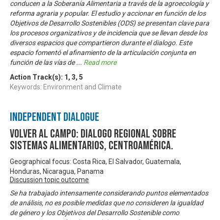
conducen a la Soberanía Alimentaria a través de la agroecología y
reforma agraria y popular. El estudio y accionar en función de los
Objetivos de Desarrollo Sostenibles (ODS) se presentan clave para
los procesos organizativos y de incidencia que se llevan desde los
diversos espacios que compartieron durante el dialogo. Este
espacio fomentó el afinamiento de la articulación conjunta en
función de las vías de
...
Read more
Action Track(s):
1
,
3
,
5
Keywords: Environment and Climate
Independent Dialogue
Volver al Campo: Dialogo Regional sobre
Sistemas Alimentarios, Centroamérica.
Geographical focus: Costa Rica, El Salvador, Guatemala,
Honduras, Nicaragua, Panama
Discussion topic outcome
Se ha trabajado intensamente considerando puntos elementados
de análisis, no es posible medidas que no consideren la igualdad
de género y los Objetivos del Desarrollo Sostenible como