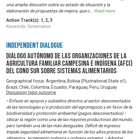
una amplia discusión sobre su estado de situación y la
elaboración de propuestas de mejora, que c
...
Read more
Action Track(s):
1
,
2
,
3
Keywords: Governance
Independent Dialogue
Diálogo Autónomo de las Organizaciones de la
Agricultura Familiar Campesina e Indígena (AFCI)
del Cono Sur sobre Sistemas Alimentarios
Geographical focus: Argentina, Bolivia (Plurinational State of),
Brazil, Chile, Colombia, Ecuador, Paraguay, Peru, Uruguay
Discussion topic outcome
• Énfasis en apoyos y subsidios directos al sector desconectados
de las tecnologías y/o producción del agronegocio y en favor de la
biodiversidad y protección ambiental (pagos desconectados) •
Ubicar la región como una de las mayores productoras del mundo,
pero también una de las más desiguales. Déficit de ingresos
impide seguridad alimentaria en función de los altos precios de los
alimentos. Incremento pobreza y pobreza extrema. • Adoptar