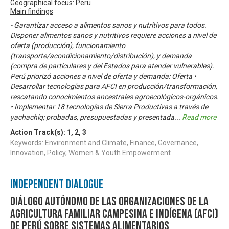
Geographical focus: Peru
Main findings
- Garantizar acceso a alimentos sanos y nutritivos para todos.
Disponer alimentos sanos y nutritivos requiere acciones a nivel de
oferta (producción), funcionamiento
(transporte/acondicionamiento/distribución), y demanda
(compra de particulares y del Estados para atender vulnerables).
Perú priorizó acciones a nivel de oferta y demanda: Oferta •
Desarrollar tecnologías para AFCI en producción/transformación,
rescatando conocimientos ancestrales agroecológicos-orgánicos.
• Implementar 18 tecnologías de Sierra Productivas a través de
yachachiq; probadas, presupuestadas y presentada
...
Read more
Action Track(s):
1
,
2
,
3
Keywords: Environment and Climate, Finance, Governance,
Innovation, Policy, Women & Youth Empowerment
Independent Dialogue
Diálogo Autónomo de las Organizaciones de la
Agricultura Familiar Campesina e Indígena (AFCI)
de Perú sobre Sistemas Alimentarios