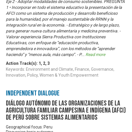
Eje 2 - Adoptar modalidades de consumo sostenibles. PREGUNTA
1 • Incorporar en todo el sistema educativo la presentación de la
AFCI como un sistema de producción y desarrollo beneficioso
para la humanidad, por el manejo sustentable de RRNN y la
integración rural en la economía. - Estratégico y de largo plazo,
para generar nueva cultura alimentaria y medicina preventiva. -
Valorar experiencia Sierra Productiva con Instituciones
Educativas, con enfoque de “educación productiva,
emprendedora e innovadora”, con los métodos de “aprender
haciendo” y “menos aula, más campo”. - P
...
Read more
Action Track(s):
1
,
2
,
3
Keywords: Environment and Climate, Finance, Governance,
Innovation, Policy, Women & Youth Empowerment
Independent Dialogue
Diálogo Autónomo de las Organizaciones de la
Agricultura Familiar Campesina e Indígena (AFCI)
de Perú sobre Sistemas Alimentarios
Geographical focus: Peru
Discussion topic outcome