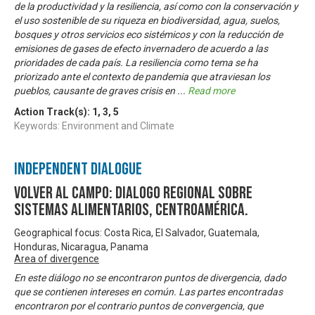
de la productividad y la resiliencia, así como con la conservación y
el uso sostenible de su riqueza en biodiversidad, agua, suelos,
bosques y otros servicios eco sistémicos y con la reducción de
emisiones de gases de efecto invernadero de acuerdo a las
prioridades de cada país. La resiliencia como tema se ha
priorizado ante el contexto de pandemia que atraviesan los
pueblos, causante de graves crisis en
...
Read more
Action Track(s):
1
,
3
,
5
Keywords: Environment and Climate
Independent Dialogue
Volver al Campo: Dialogo Regional sobre
Sistemas Alimentarios, Centroamérica.
Geographical focus: Costa Rica, El Salvador, Guatemala,
Honduras, Nicaragua, Panama
Area of divergence
En este diálogo no se encontraron puntos de divergencia, dado
que se contienen intereses en común. Las partes encontradas
encontraron por el contrario puntos de convergencia, que