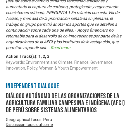
(actuar sobre el cambio climático rediciendo emisiones y
aumentado la captura de carbono, protegiendo y regenerando
ecosistemas críticos). PREGUNTA 1 En relación con esta Vía de
Acción, y más allá de la priorización señalada en plenaria, el
trabajo en grupo permitió anotar los aportes que se detallan a
continuación sobre cada una de ellas. • Apoyo financiero no
retornable para el desarrollo de co-innovaciones por parte de las
organizaciones de la AFCI y los institutos de investigación, que
permitan expandir sist
...
Read more
Action Track(s):
1
,
2
,
3
Keywords: Environment and Climate, Finance, Governance,
Innovation, Policy, Women & Youth Empowerment
Independent Dialogue
Diálogo Autónomo de las Organizaciones de la
Agricultura Familiar Campesina e Indígena (AFCI)
de Perú sobre Sistemas Alimentarios
Geographical focus: Peru
Discussion topic outcome