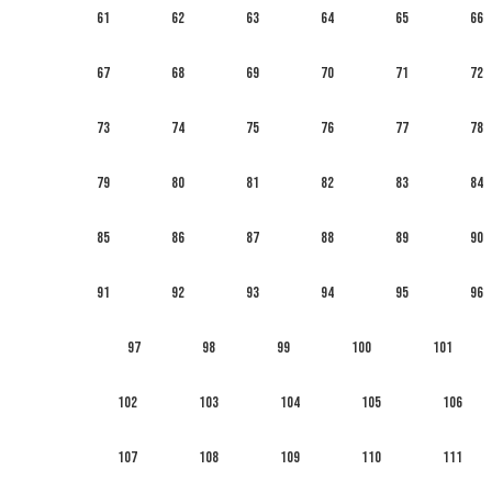
61
62
63
64
65
66
67
68
69
70
71
72
73
74
75
76
77
78
79
80
81
82
83
84
85
86
87
88
89
90
91
92
93
94
95
96
97
98
99
100
101
102
103
104
105
106
107
108
109
110
111