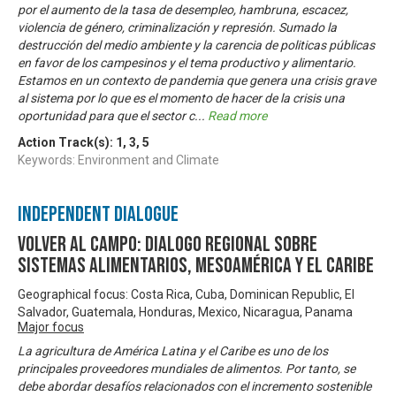
por el aumento de la tasa de desempleo, hambruna, escacez,
violencia de género, criminalización y represión. Sumado la
destrucción del medio ambiente y la carencia de politicas públicas
en favor de los campesinos y el tema productivo y alimentario.
Estamos en un contexto de pandemia que genera una crisis grave
al sistema por lo que es el momento de hacer de la crisis una
oportunidad para que el sector c
...
Read more
Action Track(s):
1
,
3
,
5
Keywords: Environment and Climate
Independent Dialogue
Volver al Campo: Dialogo Regional sobre
Sistemas Alimentarios, Mesoamérica y El Caribe
Geographical focus: Costa Rica, Cuba, Dominican Republic, El
Salvador, Guatemala, Honduras, Mexico, Nicaragua, Panama
Major focus
La agricultura de América Latina y el Caribe es uno de los
principales proveedores mundiales de alimentos. Por tanto, se
debe abordar desafíos relacionados con el incremento sostenible