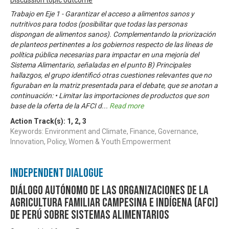
Trabajo en Eje 1 - Garantizar el acceso a alimentos sanos y
nutritivos para todos (posibilitar que todas las personas
dispongan de alimentos sanos). Complementando la priorización
de planteos pertinentes a los gobiernos respecto de las líneas de
política pública necesarias para impactar en una mejoría del
Sistema Alimentario, señaladas en el punto B) Principales
hallazgos, el grupo identificó otras cuestiones relevantes que no
figuraban en la matriz presentada para el debate, que se anotan a
continuación: • Limitar las importaciones de productos que son
base de la oferta de la AFCI d
...
Read more
Action Track(s):
1
,
2
,
3
Keywords: Environment and Climate, Finance, Governance,
Innovation, Policy, Women & Youth Empowerment
Independent Dialogue
Diálogo Autónomo de las Organizaciones de la
Agricultura Familiar Campesina e Indígena (AFCI)
de Perú sobre Sistemas Alimentarios