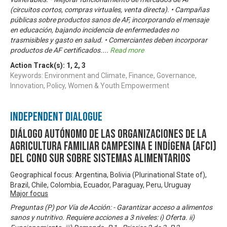
(circuitos cortos, compras virtuales, venta directa). • Campañas
públicas sobre productos sanos de AF, incorporando el mensaje
en educación, bajando incidencia de enfermedades no
trasmisibles y gasto en salud. • Comerciantes deben incorporar
productos de AF certificados.
...
Read more
Action Track(s):
1
,
2
,
3
Keywords: Environment and Climate, Finance, Governance,
Innovation, Policy, Women & Youth Empowerment
Independent Dialogue
Diálogo Autónomo de las Organizaciones de la
Agricultura Familiar Campesina e Indígena (AFCI)
del Cono Sur sobre Sistemas Alimentarios
Geographical focus: Argentina, Bolivia (Plurinational State of),
Brazil, Chile, Colombia, Ecuador, Paraguay, Peru, Uruguay
Major focus
Preguntas (P) por Vía de Acción: - Garantizar acceso a alimentos
sanos y nutritivo. Requiere acciones a 3 niveles: i) Oferta. ii)