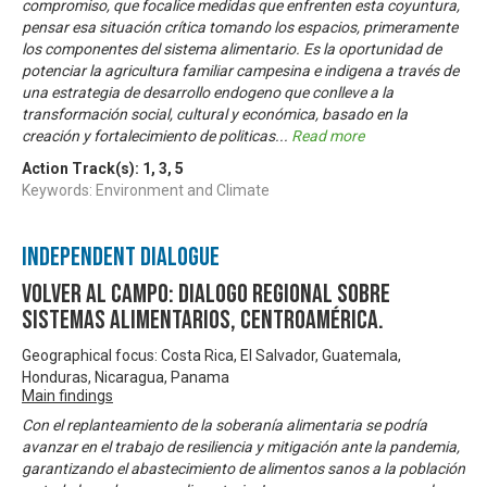
compromiso, que focalice medidas que enfrenten esta coyuntura,
pensar esa situación crítica tomando los espacios, primeramente
los componentes del sistema alimentario. Es la oportunidad de
potenciar la agricultura familiar campesina e indigena a través de
una estrategia de desarrollo endogeno que conlleve a la
transformación social, cultural y económica, basado en la
creación y fortalecimiento de politicas
...
Read more
Action Track(s):
1
,
3
,
5
Keywords: Environment and Climate
Independent Dialogue
Volver al Campo: Dialogo Regional sobre
Sistemas Alimentarios, Centroamérica.
Geographical focus: Costa Rica, El Salvador, Guatemala,
Honduras, Nicaragua, Panama
Main findings
Con el replanteamiento de la soberanía alimentaria se podría
avanzar en el trabajo de resiliencia y mitigación ante la pandemia,
garantizando el abastecimiento de alimentos sanos a la población