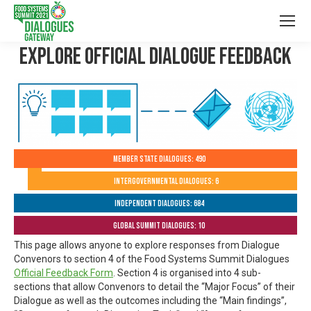
Explore Official Dialogue Feedback
Member State Dialogues: 490
Intergovernmental Dialogues: 6
Independent Dialogues: 684
Global Summit Dialogues: 10
This page allows anyone to explore responses from Dialogue
Convenors to section 4 of the Food Systems Summit Dialogues
Official Feedback Form
. Section 4 is organised into 4 sub-
sections that allow Convenors to detail the “Major Focus” of their
Dialogue as well as the outcomes including the “Main findings”,