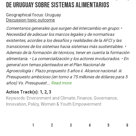
de Uruguay sobre Sistemas Alimentarios
Geographical focus: Uruguay
Discussion topic outcome
Comentarios generales que surgen del intercambio en grupo: •
Necesidad de adecuar los marcos legales y de normativas
existentes, acordes a los desafíos y realidades de la AFCI y las
transiciones de los sistemas hacia sistemas más sustentables. •
Además de la formación de técnicos, tener en cuenta la formación
alimentaria. • La comercialización y los actores involucrados. • En
general son temas planteados en el Plan Nacional de
Agroecología i. Plazo propuesto 5 años ii. Alcance nacional. iii.
Presupuesto ambicioso (en torno a 75 millones de dólares para 5
años) Vs. Presupuest
...
Read more
Action Track(s):
1
,
2
,
3
Keywords: Environment and Climate, Finance, Governance,
Innovation, Policy, Women & Youth Empowerment
1
2
3
4
5
6