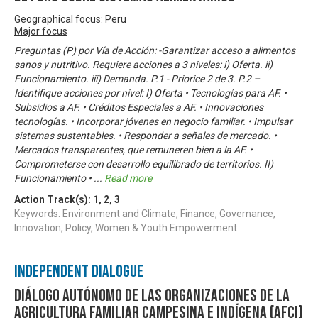
Geographical focus: Peru
Major focus
Preguntas (P) por Vía de Acción: -Garantizar acceso a alimentos
sanos y nutritivo. Requiere acciones a 3 niveles: i) Oferta. ii)
Funcionamiento. iii) Demanda. P.1 - Priorice 2 de 3. P.2 –
Identifique acciones por nivel: I) Oferta • Tecnologías para AF. •
Subsidios a AF. • Créditos Especiales a AF. • Innovaciones
tecnologías. • Incorporar jóvenes en negocio familiar. • Impulsar
sistemas sustentables. • Responder a señales de mercado. •
Mercados transparentes, que remuneren bien a la AF. •
Comprometerse con desarrollo equilibrado de territorios. II)
Funcionamiento •
...
Read more
Action Track(s):
1
,
2
,
3
Keywords: Environment and Climate, Finance, Governance,
Innovation, Policy, Women & Youth Empowerment
Independent Dialogue
Diálogo Autónomo de las Organizaciones de la
Agricultura Familiar Campesina e Indígena (AFCI)