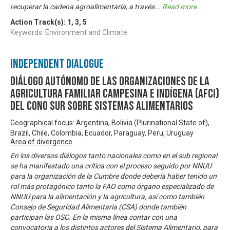
recuperar la cadena agroalimentaria, a través
...
Read more
Action Track(s):
1
,
3
,
5
Keywords: Environment and Climate
Independent Dialogue
Diálogo Autónomo de las Organizaciones de la
Agricultura Familiar Campesina e Indígena (AFCI)
del Cono Sur sobre Sistemas Alimentarios
Geographical focus: Argentina, Bolivia (Plurinational State of),
Brazil, Chile, Colombia, Ecuador, Paraguay, Peru, Uruguay
Area of divergence
En los diversos diálogos tanto nacionales como en el sub regional
se ha manifestado una crítica con el proceso seguido por NNUU
para la organización de la Cumbre donde debería haber tenido un
rol más protagónico tanto la FAO como órgano especializado de
NNUU para la alimentación y la agricultura, así como también
Consejo de Seguridad Alimentaria (CSA) donde también
participan las OSC. En la misma línea contar con una
convocatoria a los distintos actores del Sistema Alimentario, para