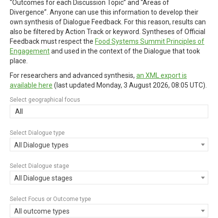
“Outcomes for each Discussion Topic” and “Areas of
Divergence”. Anyone can use this information to develop their
own synthesis of Dialogue Feedback. For this reason, results can
also be filtered by Action Track or keyword. Syntheses of Official
Feedback must respect the
Food Systems Summit Principles of
Engagement
and used in the context of the Dialogue that took
place.
For researchers and advanced synthesis,
an XML export is
available here
(last updated
Monday, 3 August 2026, 08:05 UTC
).
Select geographical focus
All
Select Dialogue type
All Dialogue types
Select Dialogue stage
All Dialogue stages
Select Focus or Outcome type
All outcome types