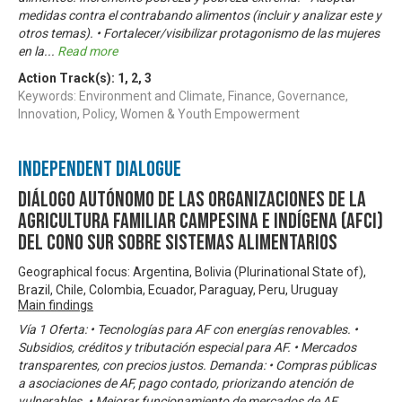
medidas contra el contrabando alimentos (incluir y analizar este y
otros temas). • Fortalecer/visibilizar protagonismo de las mujeres
en la
...
Read more
Action Track(s):
1
,
2
,
3
Keywords: Environment and Climate, Finance, Governance,
Innovation, Policy, Women & Youth Empowerment
Independent Dialogue
Diálogo Autónomo de las Organizaciones de la
Agricultura Familiar Campesina e Indígena (AFCI)
del Cono Sur sobre Sistemas Alimentarios
Geographical focus: Argentina, Bolivia (Plurinational State of),
Brazil, Chile, Colombia, Ecuador, Paraguay, Peru, Uruguay
Main findings
Vía 1 Oferta: • Tecnologías para AF con energías renovables. •
Subsidios, créditos y tributación especial para AF. • Mercados
transparentes, con precios justos. Demanda: • Compras públicas
a asociaciones de AF, pago contado, priorizando atención de
vulnerables. • Mejorar funcionamiento de mercados de AF