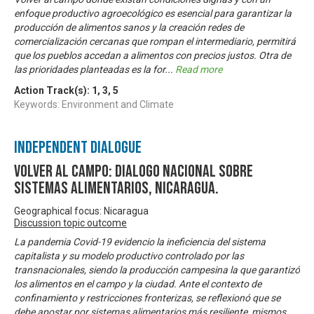
enfoque productivo agroecológico es esencial para garantizar la
producción de alimentos sanos y la creación redes de
comercialización cercanas que rompan el intermediario, permitirá
que los pueblos accedan a alimentos con precios justos. Otra de
las prioridades planteadas es la for
...
Read more
Action Track(s):
1
,
3
,
5
Keywords: Environment and Climate
Independent Dialogue
Volver al Campo: Dialogo Nacional sobre
Sistemas Alimentarios, Nicaragua.
Geographical focus: Nicaragua
Discussion topic outcome
La pandemia Covid-19 evidencio la ineficiencia del sistema
capitalista y su modelo productivo controlado por las
transnacionales, siendo la producción campesina la que garantizó
los alimentos en el campo y la ciudad. Ante el contexto de
confinamiento y restricciones fronterizas, se reflexionó que se
debe apostar por sistemas alimentarios más resiliente, mismos