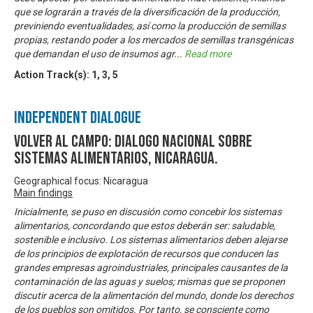
que se lograrán a través de la diversificación de la producción,
previniendo eventualidades, así como la producción de semillas
propias, restando poder a los mercados de semillas transgénicas
que demandan el uso de insumos agr
...
Read more
Action Track(s):
1
,
3
,
5
Independent Dialogue
Volver al Campo: Dialogo Nacional sobre
Sistemas Alimentarios, Nicaragua.
Geographical focus: Nicaragua
Main findings
Inicialmente, se puso en discusión como concebir los sistemas
alimentarios, concordando que estos deberán ser: saludable,
sostenible e inclusivo. Los sistemas alimentarios deben alejarse
de los principios de explotación de recursos que conducen las
grandes empresas agroindustriales, principales causantes de la
contaminación de las aguas y suelos; mismas que se proponen
discutir acerca de la alimentación del mundo, donde los derechos
de los pueblos son omitidos. Por tanto, se consciente como