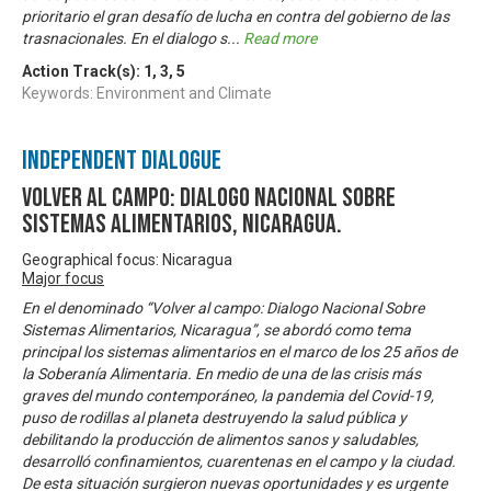
prioritario el gran desafío de lucha en contra del gobierno de las
trasnacionales. En el dialogo s
...
Read more
Action Track(s):
1
,
3
,
5
Keywords: Environment and Climate
Independent Dialogue
Volver al Campo: Dialogo Nacional sobre
Sistemas Alimentarios, Nicaragua.
Geographical focus: Nicaragua
Major focus
En el denominado “Volver al campo: Dialogo Nacional Sobre
Sistemas Alimentarios, Nicaragua”, se abordó como tema
principal los sistemas alimentarios en el marco de los 25 años de
la Soberanía Alimentaria. En medio de una de las crisis más
graves del mundo contemporáneo, la pandemia del Covid-19,
puso de rodillas al planeta destruyendo la salud pública y
debilitando la producción de alimentos sanos y saludables,
desarrolló confinamientos, cuarentenas en el campo y la ciudad.
De esta situación surgieron nuevas oportunidades y es urgente