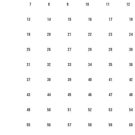
7
8
9
10
11
12
13
14
15
16
17
18
19
20
21
22
23
24
25
26
27
28
29
30
31
32
33
34
35
36
37
38
39
40
41
42
43
44
45
46
47
48
49
50
51
52
53
54
55
56
57
58
59
60