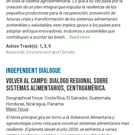
en toda la cadena agroalimentaria. Lo que a su vez pasa por la
creación de un plan integral que impulsa la resiliencia de los
pequeños productores para la recuperación, prevención de
futuras crisis y transformación de los sistemas alimentarios
sostenibles y saludables, esto implica apoyo a los países para
adoptar enfoque innovadores, inclusivos y sostenibles que
contribuyan a acortar las brech
...
Read more
Action Track(s):
1
,
3
,
5
Keywords: Environment and Climate
Independent Dialogue
Volver al Campo: Dialogo Regional sobre
Sistemas Alimentarios, Centroamérica.
Geographical focus: Costa Rica, El Salvador, Guatemala,
Honduras, Nicaragua, Panama
Major focus
El tema principal gira en torno a la Soberanía Alimentaria y
agroecología como ruta para construir sistemas alimentarios más
resiliente. El planeta desde el año 2020, se enfrenta a varias