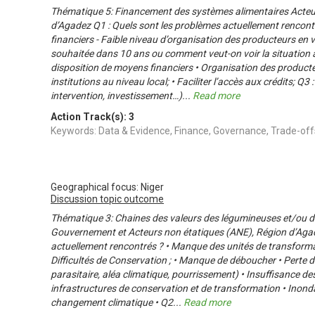
Thématique 5: Financement des systèmes alimentaires Acteu
d’Agadez Q1 : Quels sont les problèmes actuellement rencont
financiers - Faible niveau d’organisation des producteurs en v
souhaitée dans 10 ans ou comment veut-on voir la situation 
disposition de moyens financiers • Organisation des producte
institutions au niveau local; • Faciliter l’accès aux crédits; Q3 
intervention, investissement…)
...
Read more
Action Track(s):
3
Keywords: Data & Evidence, Finance, Governance, Trade-
Geographical focus: Niger
Discussion topic outcome
Thématique 3: Chaines des valeurs des légumineuses et/ou de
Gouvernement et Acteurs non étatiques (ANE), Région d’Agad
actuellement rencontrés ? • Manque des unités de transformat
Difficultés de Conservation ; • Manque de déboucher • Perte 
parasitaire, aléa climatique, pourrissement) • Insuffisance de
infrastructures de conservation et de transformation • Inonda
changement climatique • Q2
...
Read more