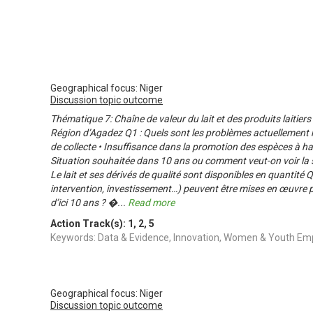
Geographical focus: Niger
Discussion topic outcome
Thématique 7: Chaîne de valeur du lait et des produits laitier
Région d’Agadez Q1 : Quels sont les problèmes actuellement
de collecte • Insuffisance dans la promotion des espèces à ha
Situation souhaitée dans 10 ans ou comment veut-on voir la s
Le lait et ses dérivés de qualité sont disponibles en quantité Q
intervention, investissement…) peuvent être mises en œuvre
d’ici 10 ans ? �
...
Read more
Action Track(s):
1
,
2
,
5
Keywords: Data & Evidence, Innovation, Women & Youth 
Geographical focus: Niger
Discussion topic outcome