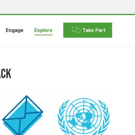
Engage
Explore
Take Part
ack