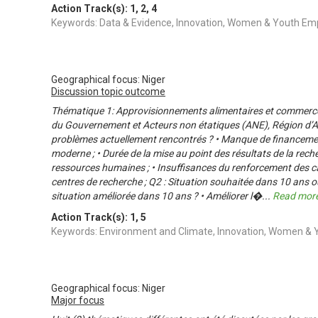
Action Track(s):
1
,
2
,
4
Keywords: Data & Evidence, Innovation, Women & Youth 
Geographical focus: Niger
Discussion topic outcome
Thématique 1: Approvisionnements alimentaires et commerc
du Gouvernement et Acteurs non étatiques (ANE), Région d’A
problèmes actuellement rencontrés ? • Manque de financemen
moderne ; • Durée de la mise au point des résultats de la reche
ressources humaines ; • Insuffisances du renforcement des ca
centres de recherche ; Q2 : Situation souhaitée dans 10 ans 
situation améliorée dans 10 ans ? • Améliorer l�
...
Read mor
Action Track(s):
1
,
5
Keywords: Environment and Climate, Innovation, Women 
Geographical focus: Niger
Major focus