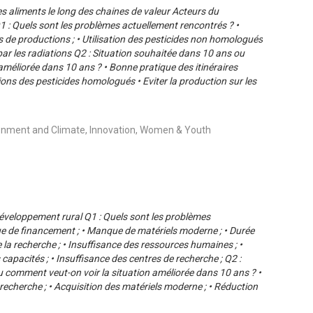
es aliments le long des chaines de valeur Acteurs du
: Quels sont les problèmes actuellement rencontrés ? •
de productions ; • Utilisation des pesticides non homologués
 par les radiations Q2 : Situation souhaitée dans 10 ans ou
améliorée dans 10 ans ? • Bonne pratique des itinéraires
ions des pesticides homologués • Eviter la production sur les
ronment and Climate, Innovation, Women & Youth
éveloppement rural Q1 : Quels sont les problèmes
e de financement ; • Manque de matériels moderne ; • Durée
e la recherche ; • Insuffisance des ressources humaines ; •
apacités ; • Insuffisance des centres de recherche ; Q2 :
 comment veut-on voir la situation améliorée dans 10 ans ? •
recherche ; • Acquisition des matériels moderne ; • Réduction