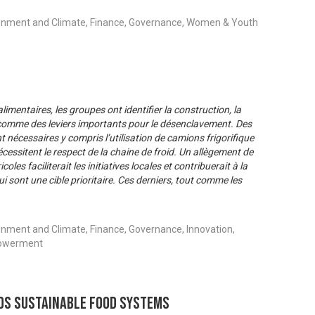
ronment and Climate, Finance, Governance, Women & Youth
mentaires, les groupes ont identifier la construction, la
er comme des leviers importants pour le désenclavement. Des
nécessaires y compris l’utilisation de camions frigorifique
écessitent le respect de la chaine de froid. Un allègement de
les faciliterait les initiatives locales et contribuerait à la
i sont une cible prioritaire. Ces derniers, tout comme les
onment and Climate, Finance, Governance, Innovation,
powerment
ds Sustainable Food Systems