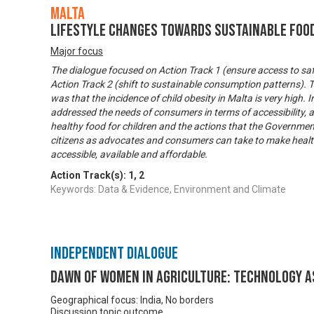
Malta
Lifestyle Changes towards Sustainable Foo
Major focus
The dialogue focused on Action Track 1 (ensure access to safe
Action Track 2 (shift to sustainable consumption patterns). T
was that the incidence of child obesity in Malta is very high. I
addressed the needs of consumers in terms of accessibility, av
healthy food for children and the actions that the Governmen
citizens as advocates and consumers can take to make healt
accessible, available and affordable.
Action Track(s):
1
,
2
Keywords: Data & Evidence, Environment and Climate
Independent Dialogue
DAWN of women in agriculture: technology a
Geographical focus: India, No borders
Discussion topic outcome