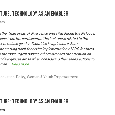
ture: technology as an enabler
ders
ather than areas of divergence prevailed during the dialogue,
ons from the participants. The first one is related to the
der to reduce gender disparities in agriculture. Some
 the starting point for better implementation of SDG 5; others
he most urgent aspect, others stressed the attention on
rent divergences arose when considering the needed actions to
women
...
Read more
Innovation, Policy, Women & Youth Empowerment
ture: technology as an enabler
ders