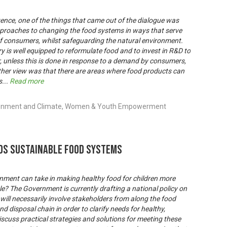
ence, one of the things that came out of the dialogue was
approaches to changing the food systems in ways that serve
 of consumers, whilst safeguarding the natural environment.
 is well equipped to reformulate food and to invest in R&D to
, unless this is done in response to a demand by consumers,
other view was that there are areas where food products can
s
...
Read more
ironment and Climate, Women & Youth Empowerment
ds Sustainable Food Systems
nment can take in making healthy food for children more
le? The Government is currently drafting a national policy on
s will necessarily involve stakeholders from along the food
 disposal chain in order to clarify needs for healthy,
iscuss practical strategies and solutions for meeting these