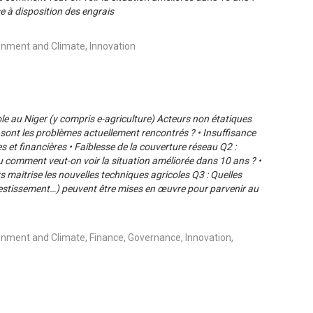
se à disposition des engrais
onment and Climate, Innovation
le au Niger (y compris e-agriculture) Acteurs non étatiques
sont les problèmes actuellement rencontrés ? • Insuffisance
 et financières • Faiblesse de la couverture réseau Q2 :
 comment veut-on voir la situation améliorée dans 10 ans ? •
 maitrise les nouvelles techniques agricoles Q3 : Quelles
nvestissement…) peuvent être mises en œuvre pour parvenir au
onment and Climate, Finance, Governance, Innovation,