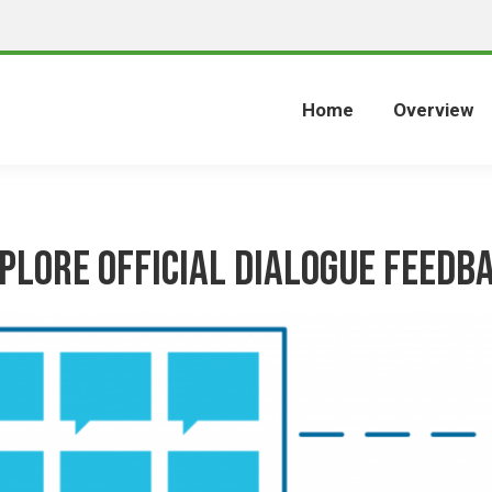
Home
Overview
plore Official Dialogue Feedb